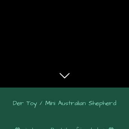
Der Toy / Mini Australian Shepherd