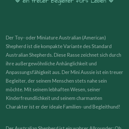
🤎 ein treuer Begleiter fürs Leben 🤎
Der Toy- oder Miniature Australian (American)
Shepherd ist die kompakte Variante des Standard
Australian Shepherds. Diese Rasse zeichnet sich durch
ihre außergewöhnliche Anhänglichkeit und
Anpassungsfähigkeit aus. Der Mini Aussie ist ein treuer
Begleiter, der seinem Menschen stets nahe sein
möchte. Mit seinem lebhaften Wesen, seiner
Kinderfreundlichkeit und seinem charmanten
Charakter ist er der ideale Familien- und Begleithund!
Der Australian Shepherd ist ein wahrer Allrounder: Ob