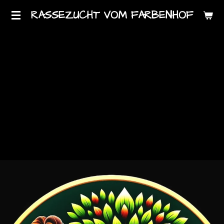
Zum
RASSEZUCHT VOM FARBENHOF
Hauptinhalt
springen