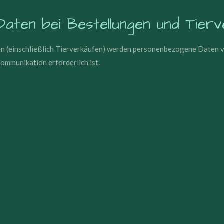
aten bei Bestellungen und Tier
 (einschließlich Tierverkäufen) werden personenbezogene Daten ver
mmunikation erforderlich ist.