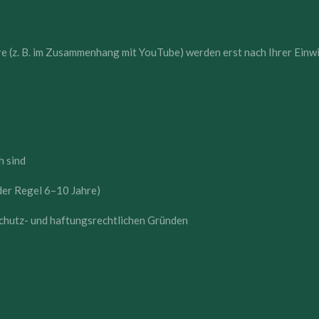
e (z. B. im Zusammenhang mit YouTube) werden erst nach Ihrer Einwi
:
h sind
der Regel 6–10 Jahre)
schutz- und haftungsrechtlichen Gründen