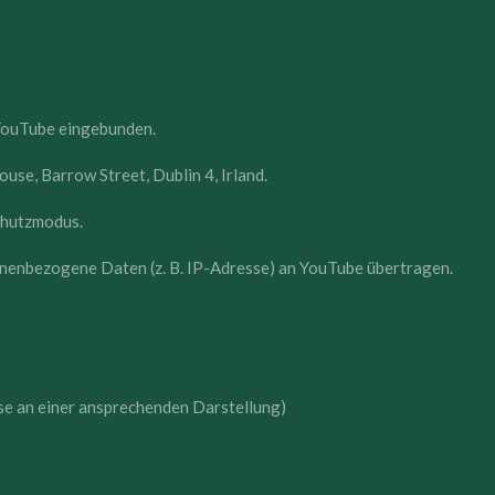
 YouTube eingebunden.
use, Barrow Street, Dublin 4, Irland.
chutzmodus.
onenbezogene Daten (z. B. IP-Adresse) an YouTube übertragen.
esse an einer ansprechenden Darstellung)