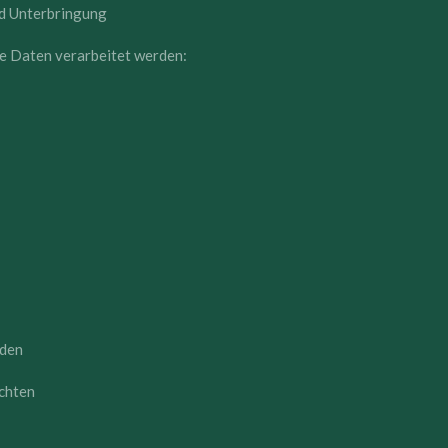
nd Unterbringung
e Daten verarbeitet werden:
nden
ichten