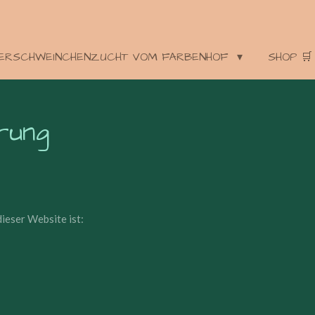
ERSCHWEINCHENZUCHT VOM FARBENHOF
SHOP 🛒
rung
ieser Website ist: